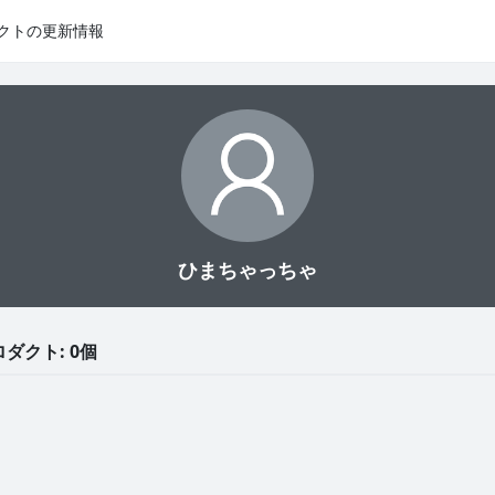
クトの更新情報
ひまちゃっちゃ
ダクト: 0個