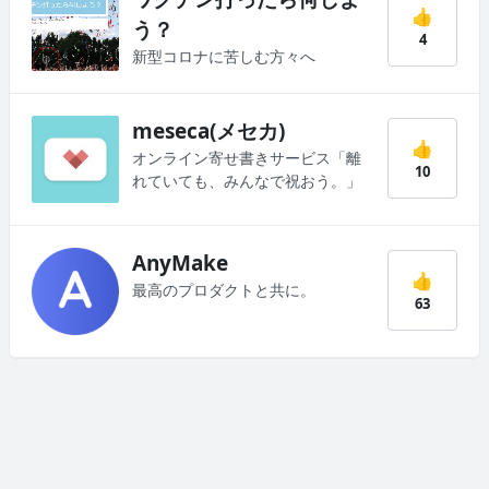
👍
う？
4
新型コロナに苦しむ方々へ
meseca(メセカ)
👍
オンライン寄せ書きサービス「離
10
れていても、みんなで祝おう。」
AnyMake
👍
最高のプロダクトと共に。
63