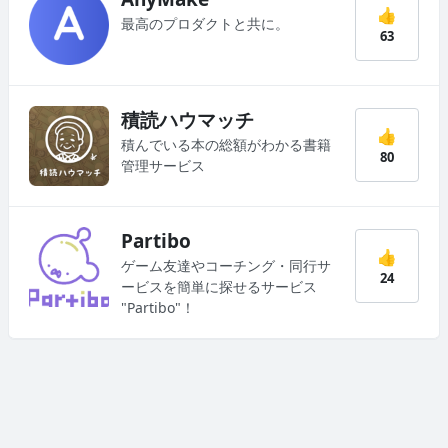
👍
最高のプロダクトと共に。
63
積読ハウマッチ
👍
積んでいる本の総額がわかる書籍
80
管理サービス
Partibo
👍
ゲーム友達やコーチング・同行サ
24
ービスを簡単に探せるサービス
"Partibo"！