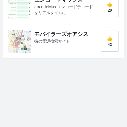
👍
encodeMax エンコードデコード
20
をリアルタイムに
モバイラーズオアシス
👍
街の電源検索サイト
42