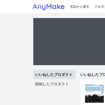
言語から探す
プロダ
いいねしたプロダクト
いいねしたプロ
投稿したプロダクト