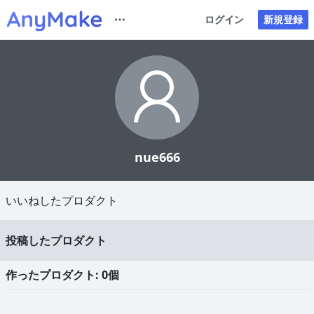
ログイン
新規登録
nue666
いいねしたプロダクト
投稿したプロダクト
作ったプロダクト: 0個