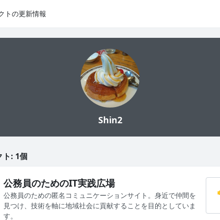
クトの更新情報
Shin2
ト: 1個
公務員のためのIT実践広場
公務員のための匿名コミュニケーションサイト。身近で仲間を
見つけ、技術を軸に地域社会に貢献することを目的としていま
す。