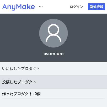
ログイン
新規登録
osumium
いいねしたプロダクト
投稿したプロダクト
作ったプロダクト: 0個