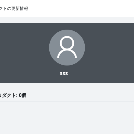
クトの更新情報
sss___
ダクト: 0個