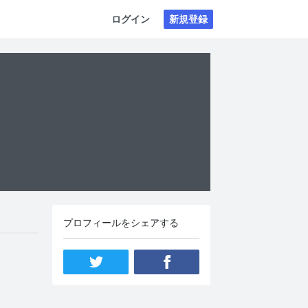
ログイン
新規登録
プロフィールをシェアする