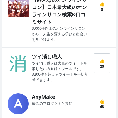
👍
ロン】日本最大級のオン
8
ラインサロン検索&口コ
ミサイト
3,000件以上のオンラインサロン
から、人生を変える学びと出会い
を見つけよう。
ツイ消し職人
👍
ツイ消し職人は大量のツイートを
20
消したい方向けのツールです。
3200件を超えるツイートを一括削
除できます。
AnyMake
👍
最高のプロダクトと共に。
63