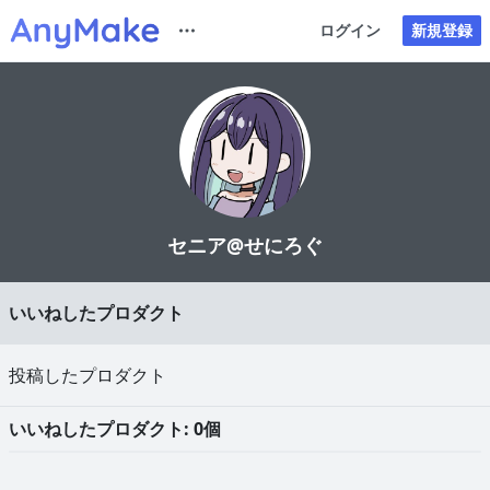
ログイン
新規登録
セニア@せにろぐ
いいねしたプロダクト
投稿したプロダクト
いいねしたプロダクト: 0個