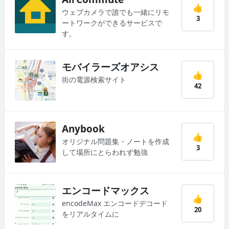
👍
ウェブカメラで誰でも一緒にリモ
3
ートワークができるサービスで
す。
モバイラーズオアシス
👍
街の電源検索サイト
42
Anybook
👍
オリジナル問題集・ノートを作成
3
して場所にとらわれず勉強
エンコードマックス
👍
encodeMax エンコードデコード
20
をリアルタイムに