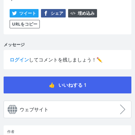
ツイート
シェア
埋め込み
URLをコピー
メッセージ
ログイン
してコメントを残しましょう！✏️
👍
いいねする
1
ウェブサイト
作者