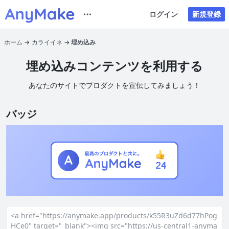
ログイン
新規登録
ホーム
カライイネ
埋め込み
埋め込みコンテンツを利用する
あなたのサイトでプロダクトを宣伝してみましょう！
バッジ
<a href="https://anymake.app/products/k55R3uZd6d77hPog
HCe0" target="_blank"><img src="https://us-central1-anyma