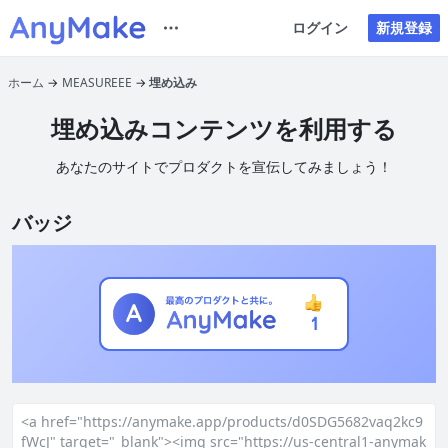
ログイン
新規登録
ホーム
MEASUREEE
埋め込み
埋め込みコンテンツを利用する
あなたのサイトでプロダクトを宣伝してみましょう！
バッジ
<a href="https://anymake.app/products/d0SDG5682vaq2kc9
fWcJ" target="_blank"><img src="https://us-central1-anymak