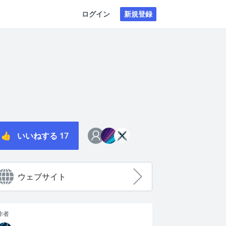
ログイン
新規登録
👍
いいねする
17
ウェブサイト
作者