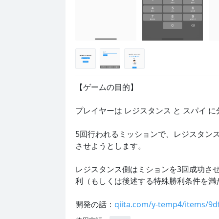
【ゲームの目的】

プレイヤーは レジスタンス と スパイ に
5回行われるミッションで、レジスタン
させようとします。

レジスタンス側はミションを3回成功さ
利（もしくは後述する特殊勝利条件を満た
開発の話：
qiita.com/y-temp4/items/9