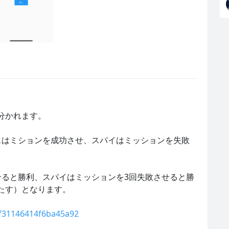
分かれます。

スはミションを成功させ、スパイはミッションを失敗
せると勝利、スパイはミッションを3回失敗させると勝
す）となります。

df31146414f6ba45a92