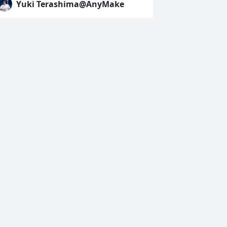
Yuki Terashima@AnyMake