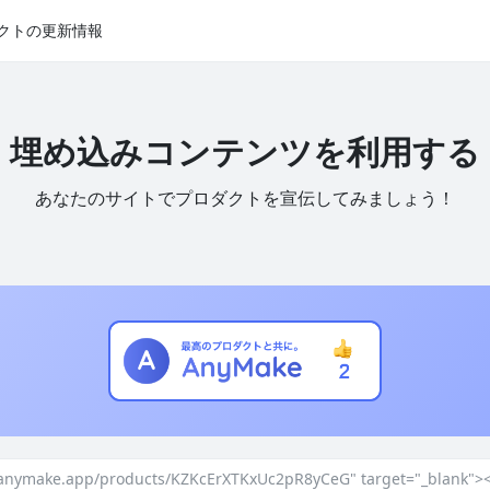
クトの更新情報
埋め込みコンテンツを利用する
あなたのサイトでプロダクトを宣伝してみましょう！
//anymake.app/products/KZKcErXTKxUc2pR8yCeG" target="_blank"><i