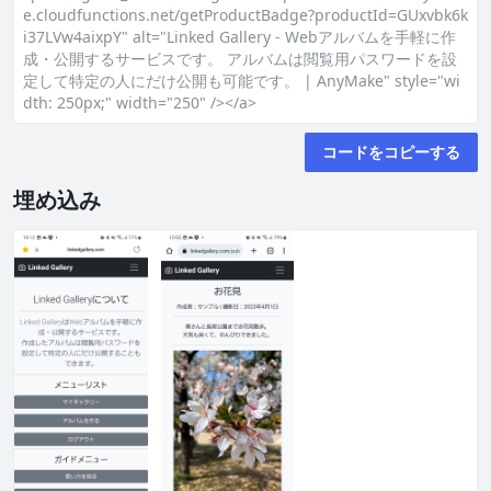
e.cloudfunctions.net/getProductBadge?productId=GUxvbk6k
i37LVw4aixpY" alt="Linked Gallery - Webアルバムを手軽に作
成・公開するサービスです。 アルバムは閲覧用パスワードを設
定して特定の人にだけ公開も可能です。 | AnyMake" style="wi
dth: 250px;" width="250" /></a>
コードをコピーする
埋め込み