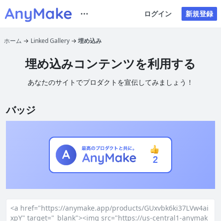
ログイン
新規登録
ホーム
Linked Gallery
埋め込み
埋め込みコンテンツを利用する
あなたのサイトでプロダクトを宣伝してみましょう！
バッジ
<a href="https://anymake.app/products/GUxvbk6ki37LVw4ai
xpY" target="_blank"><img src="https://us-central1-anymak