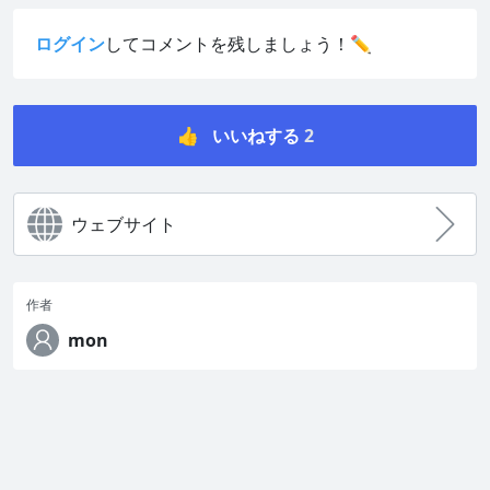
ログイン
してコメントを残しましょう！✏️
👍
いいねする
2
ウェブサイト
作者
mon