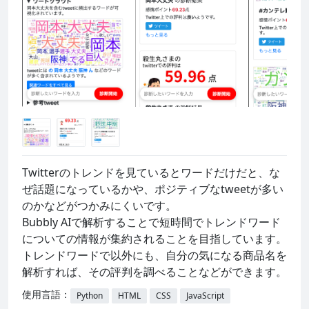
Twitterのトレンドを見ているとワードだけだと、な
ぜ話題になっているかや、ポジティブなtweetが多い
のかなどがつかみにくいです。

Bubbly AIで解析することで短時間でトレンドワード
についての情報が集約されることを目指しています。

トレンドワードで以外にも、自分の気になる商品名を
解析すれば、その評判を調べることなどができます。
使用言語：
Python
HTML
CSS
JavaScript