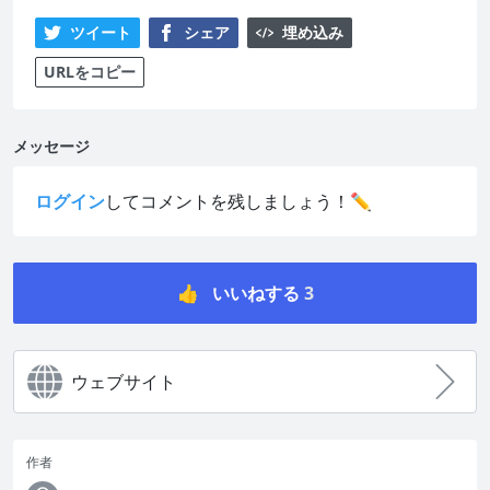
ツイート
シェア
埋め込み
URLをコピー
メッセージ
ログイン
してコメントを残しましょう！✏️
👍
いいねする
3
ウェブサイト
作者