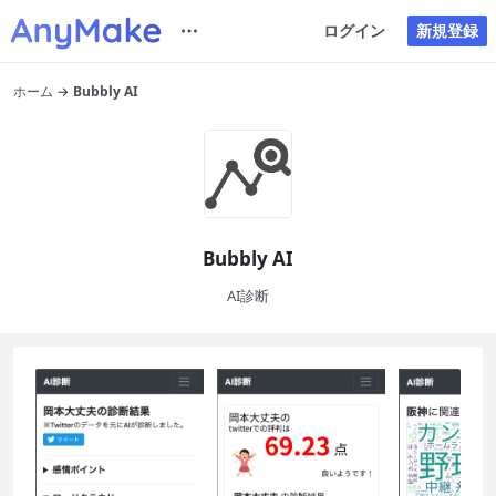
ログイン
新規登録
ホーム
Bubbly AI
Bubbly AI
AI診断