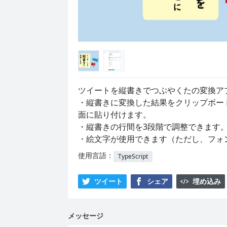
ツイートを縦書きでつぶやくたの変換アプ
・縦書きに変換した結果をクリップボード
面に貼り付けます。

・縦書きの行間を3段階で調整できます。 
・絵文字が使用できます（ただし、フォ
使用言語：
TypeScript
ツイート
シェア
埋め込み
メッセージ