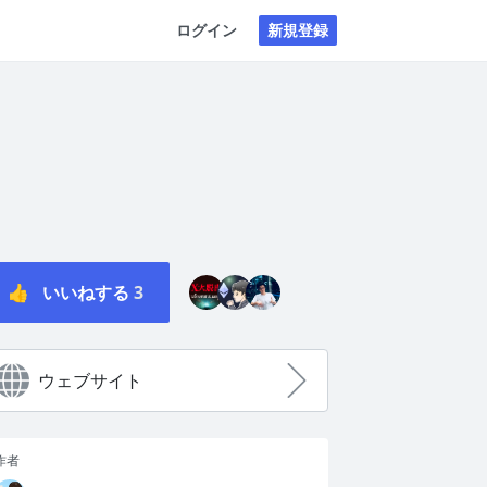
ログイン
新規登録
👍
いいねする
3
ウェブサイト
作者