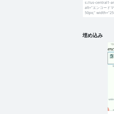
s://us-central1
alt="エンコードマッ
50px;" width="25
埋め込み