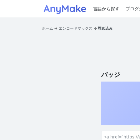
言語から探す
プロダ
ホーム
エンコードマックス
埋め込み
バッジ
<a href="https: