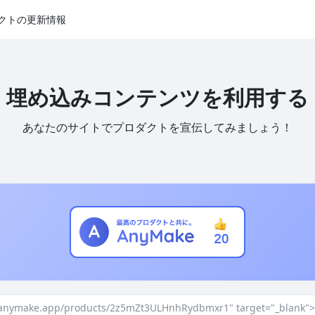
クトの更新情報
埋め込みコンテンツを利用する
あなたのサイトでプロダクトを宣伝してみましょう！
//anymake.app/products/2z5mZt3ULHnhRydbmxr1" target="_blank">