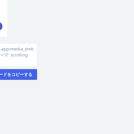
ke.app/media_emb
"0" scrolling
ードをコピーする