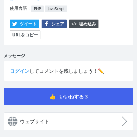
使用言語：
PHP
JavaScript
ツイート
シェア
埋め込み
URLをコピー
メッセージ
ログイン
してコメントを残しましょう！✏️
👍
いいねする
3
ウェブサイト