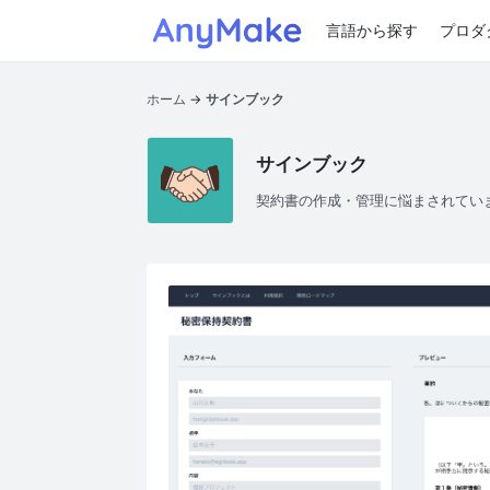
言語から探す
プロダ
ホーム
サインブック
サインブック
契約書の作成・管理に悩まされてい