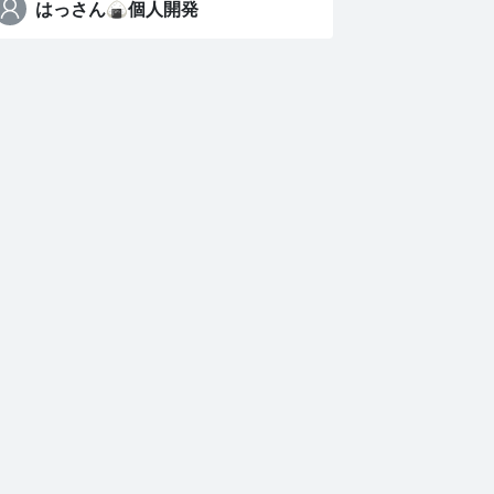
はっさん🍙個人開発