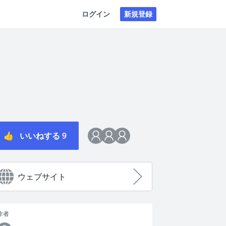
ログイン
新規登録
👍
いいねする
9
ウェブサイト
作者