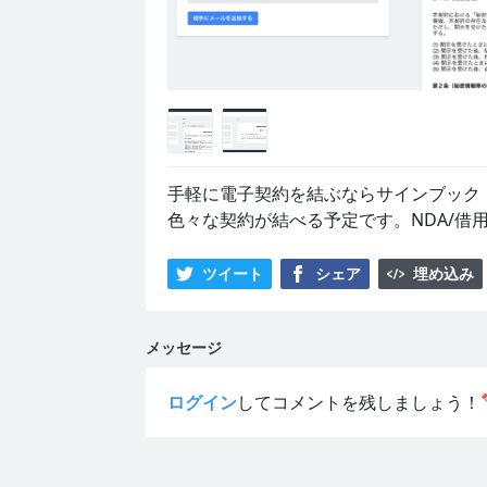
手軽に電子契約を結ぶならサインブック！
色々な契約が結べる予定です。NDA/借
ツイート
シェア
埋め込み
メッセージ
ログイン
してコメントを残しましょう！✏