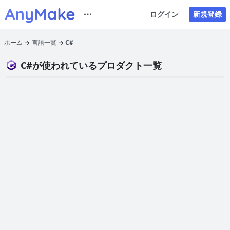
ログイン
新規登録
ホーム
言語一覧
C#
C#が使われているプロダクト一覧